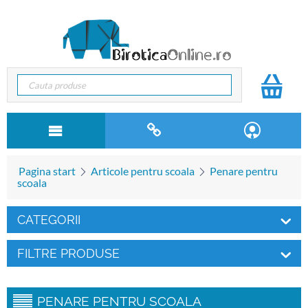
Pagina start
Articole pentru scoala
Penare pentru
scoala
CATEGORII
FILTRE PRODUSE
PENARE PENTRU SCOALA