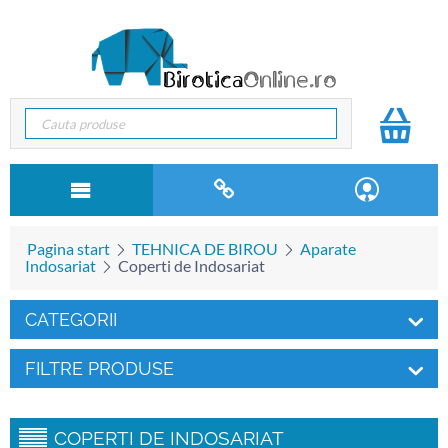
Pagina start
TEHNICA DE BIROU
Aparate
Indosariat
Coperti de Indosariat
CATEGORII
FILTRE PRODUSE
COPERTI DE INDOSARIAT