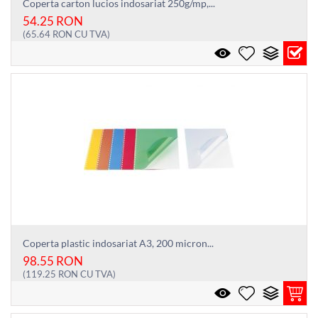
Coperta carton lucios indosariat 250g/mp,...
54.25
RON
(
65.64
RON
CU TVA)
Coperta plastic indosariat A3, 200 micron...
98.55
RON
(
119.25
RON
CU TVA)