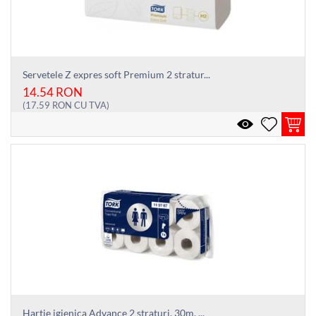
Servetele Z expres soft Premium 2 stratur...
14.54
RON
(
17.59
RON
CU TVA)
Hartie igienica Advance 2 straturi, 30m, ...