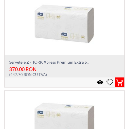
Servetele Z - TORK Xpress Premium Extra S...
370.00
RON
(
447.70
RON
CU TVA)