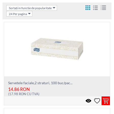
Sortati in functie de popularitate
24 Per pagina
Servetele faciale,2 straturi, 100 buc/pac...
14.86
RON
(
17.98
RON
CU TVA)