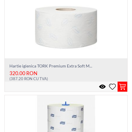
Hartie igienica TORK Premium Extra Soft M...
320.00
RON
(
387.20
RON
CU TVA)