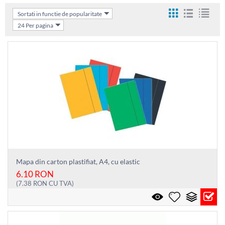
Sortati in functie de popularitate
24 Per pagina
Mapa din carton plastifiat, A4, cu elastic
6.10
RON
(
7.38
RON
CU TVA)