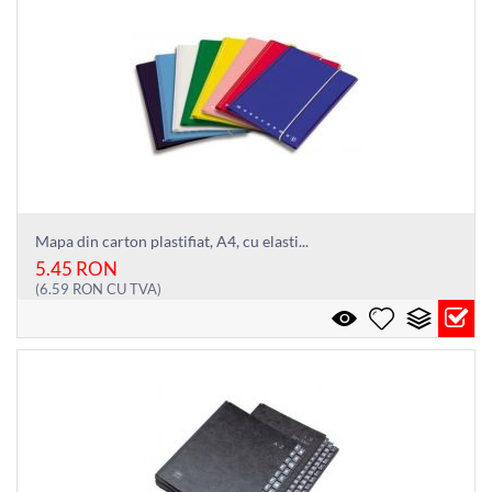
Mapa din carton plastifiat, A4, cu elasti...
5.45
RON
(
6.59
RON
CU TVA)