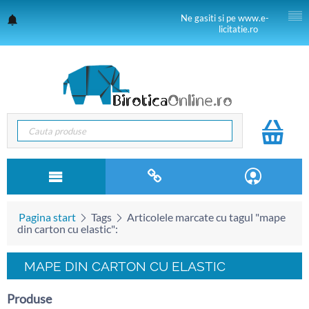
Ne gasiti si pe www.e-
licitatie.ro
Pagina start
Tags
Articolele marcate cu tagul "mape
din carton cu elastic":
MAPE DIN CARTON CU ELASTIC
Produse