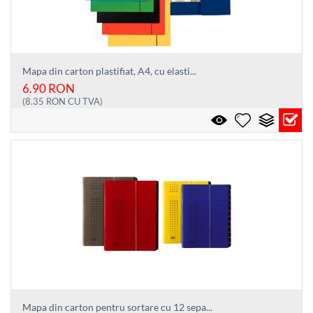
Mapa din carton plastifiat, A4, cu elasti...
6.90
RON
(
8.35
RON
CU TVA)
Mapa din carton pentru sortare cu 12 sepa...