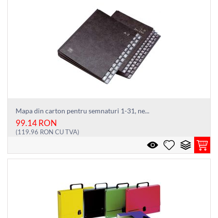
Mapa din carton pentru semnaturi 1-31, ne...
99.14
RON
(
119.96
RON
CU TVA)