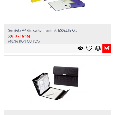
Servieta A4 din carton laminat, ESSELTE G...
39.97
RON
(
48.36
RON
CU TVA)