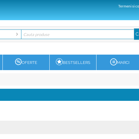
Termeni si co
OFERTE
BESTSELLERS
MARCI