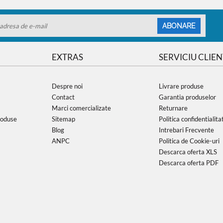
ABONARE
EXTRAS
SERVICIU CLIEN
Despre noi
Livrare produse
Contact
Garantia produselor
Marci comercializate
Returnare
roduse
Sitemap
Politica confidentialita
Blog
Intrebari Frecvente
ANPC
Politica de Cookie-uri
Descarca oferta XLS
Descarca oferta PDF