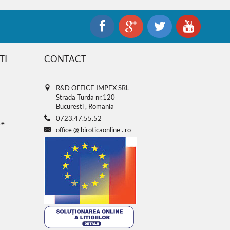
TI
CONTACT
R&D OFFICE IMPEX SRL
Strada Turda nr.120
Bucuresti , Romania
0723.47.55.52
te
office
@
biroticaonline
.
ro