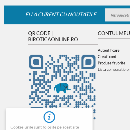
FI LA CURENT CU NOUTATILE
QR CODE |
CONTUL MEU
BIROTICAONLINE.RO
Autentificare
Creati cont
Produse favorite
Lista comparatie p
Cookie-urile sunt folosite pe acest site