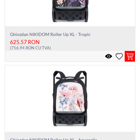
Ghiozdan NIKIDOM Roller Up XL - Tropic
625.57
RON
(
756.94
RON
CU TVA)
Ghiozdan NIKIDOM Roller Up XL - Aquarella