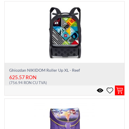
Ghiozdan NIKIDOM Roller Up XL - Reef
625.57
RON
(
756.94
RON
CU TVA)