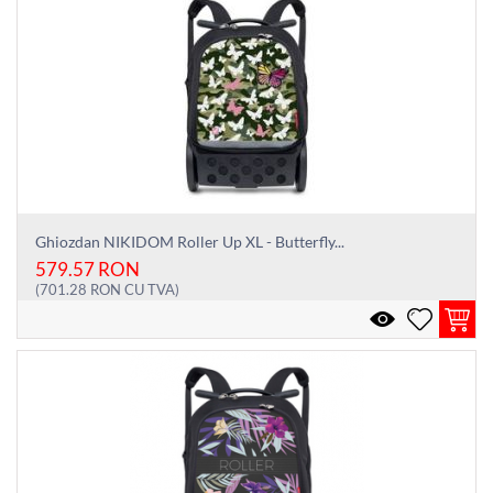
Ghiozdan NIKIDOM Roller Up XL - Butterfly...
579.57
RON
(
701.28
RON
CU TVA)