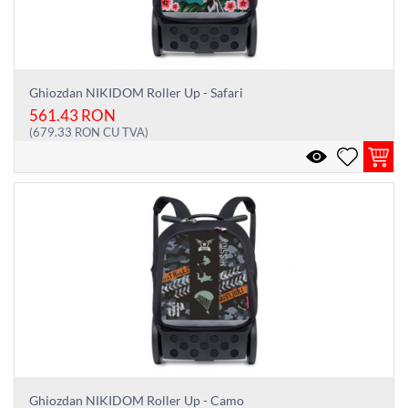
Ghiozdan NIKIDOM Roller Up - Safari
561.43
RON
(
679.33
RON
CU TVA)
Ghiozdan NIKIDOM Roller Up - Camo