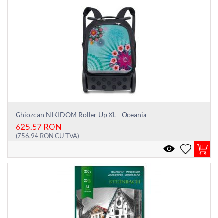
Ghiozdan NIKIDOM Roller Up XL - Oceania
625.57
RON
(
756.94
RON
CU TVA)