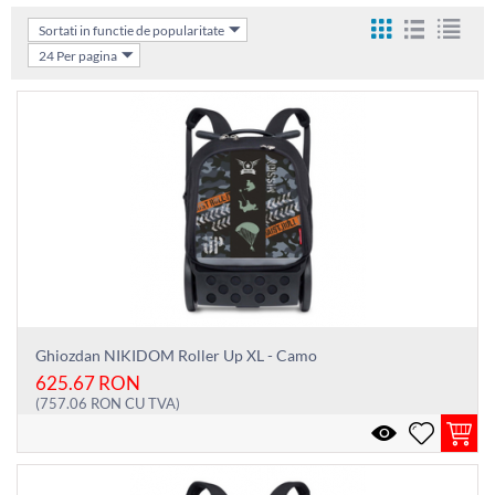
Sortati in functie de popularitate
24 Per pagina
Ghiozdan NIKIDOM Roller Up XL - Camo
625.67
RON
(
757.06
RON
CU TVA)