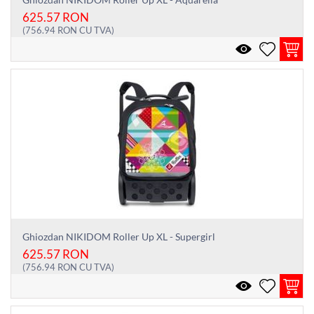
625.57
RON
(
756.94
RON
CU TVA)
Ghiozdan NIKIDOM Roller Up XL - Supergirl
625.57
RON
(
756.94
RON
CU TVA)