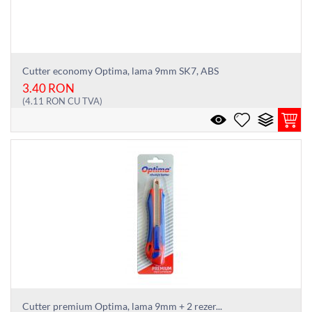
Cutter economy Optima, lama 9mm SK7, ABS
3.40
RON
(
4.11
RON
CU TVA)
Cutter premium Optima, lama 9mm + 2 rezer...