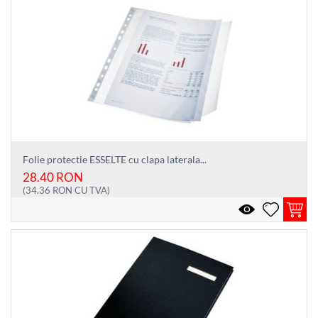
Folie protectie ESSELTE cu clapa laterala...
28.40
RON
(
34.36
RON
CU TVA)