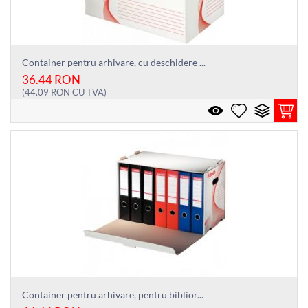
Container pentru arhivare, cu deschidere ...
36.44
RON
(
44.09
RON
CU TVA)
Container pentru arhivare, pentru biblior...