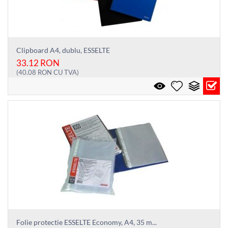
Clipboard A4, dublu, ESSELTE
33.12
RON
(
40.08
RON
CU TVA)
Folie protectie ESSELTE Economy, A4, 35 m...