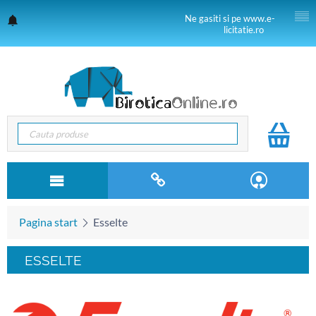
Ne gasiti si pe www.e-
licitatie.ro
Pagina start
Esselte
ESSELTE