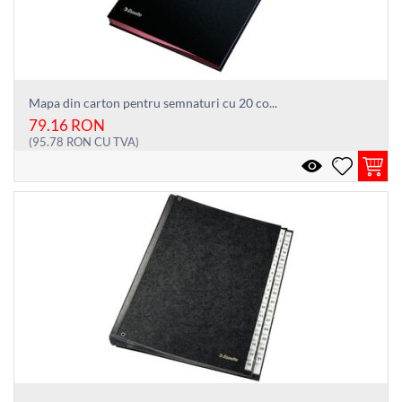
Mapa din carton pentru semnaturi cu 20 co...
79.16
RON
(
95.78
RON
CU TVA)