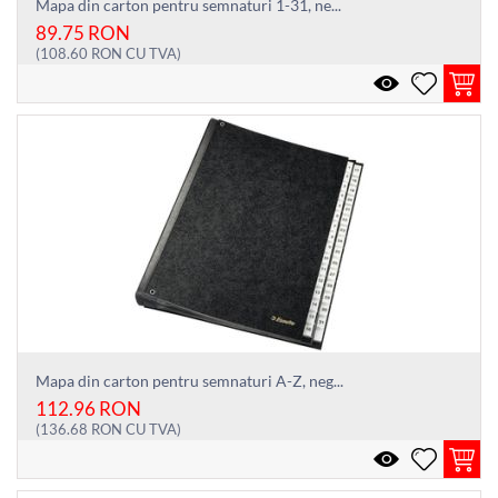
Mapa din carton pentru semnaturi 1-31, ne...
89.75
RON
(
108.60
RON
CU TVA)
Mapa din carton pentru semnaturi A-Z, neg...
112.96
RON
(
136.68
RON
CU TVA)