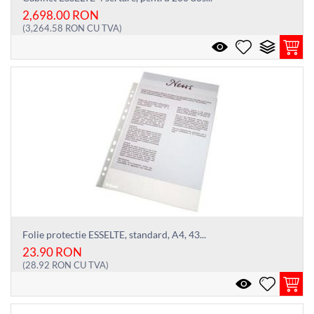
2,698.00
RON
(
3,264.58
RON
CU TVA)
Folie protectie ESSELTE, standard, A4, 43...
23.90
RON
(
28.92
RON
CU TVA)