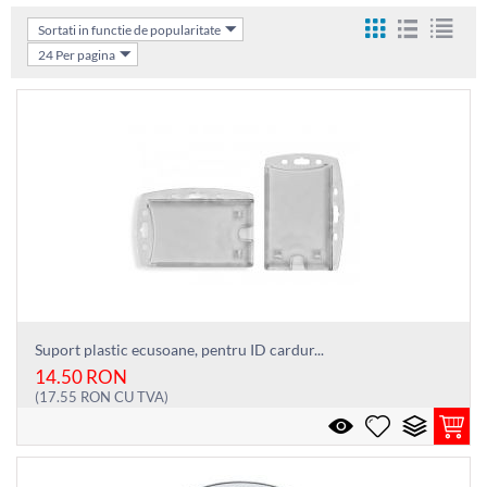
Sortati in functie de popularitate
24 Per pagina
Suport plastic ecusoane, pentru ID cardur...
14.50
RON
(
17.55
RON
CU TVA)