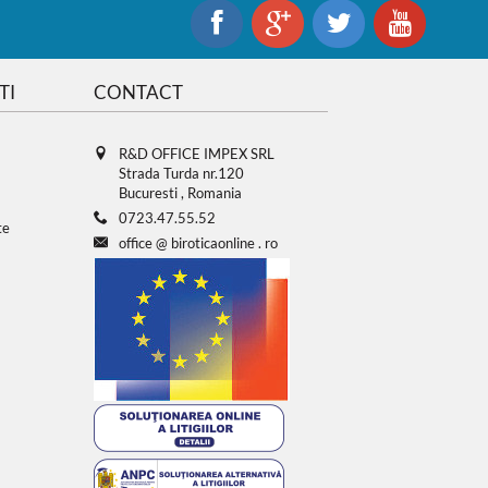
TI
CONTACT
R&D OFFICE IMPEX SRL
Strada Turda nr.120
Bucuresti , Romania
0723.47.55.52
te
office
@
biroticaonline
.
ro