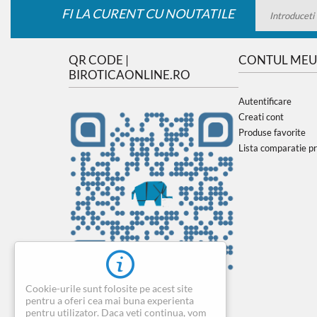
FI LA CURENT CU NOUTATILE
QR CODE |
CONTUL MEU
BIROTICAONLINE.RO
Autentificare
Creati cont
Produse favorite
Lista comparatie p
Cookie-urile sunt folosite pe acest site
pentru a oferi cea mai buna experienta
pentru utilizator. Daca veti continua, vom