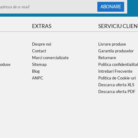
ABONARE
EXTRAS
SERVICIU CLIEN
Despre noi
Livrare produse
Contact
Garantia produselor
Marci comercializate
Returnare
roduse
Sitemap
Politica confidentialita
Blog
Intrebari Frecvente
ANPC
Politica de Cookie-uri
Descarca oferta XLS
Descarca oferta PDF