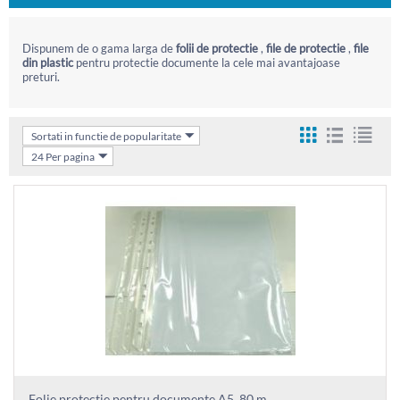
Dispunem de o gama larga de
folii de protectie
,
file de protectie
,
file
din plastic
pentru protectie documente la cele mai avantajoase
preturi.
Sortati in functie de popularitate
24 Per pagina
Folie protectie pentru documente A5, 80 m...