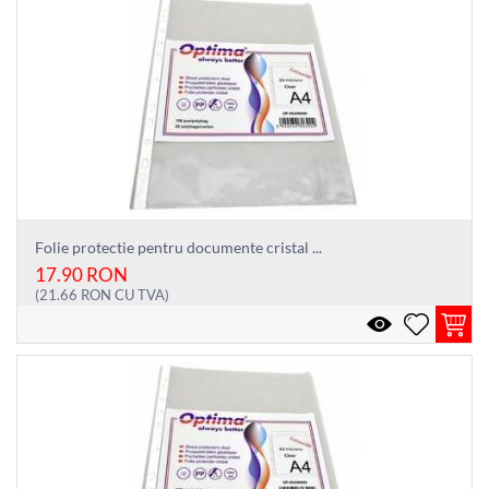
Folie protectie pentru documente cristal ...
17.90
RON
(
21.66
RON
CU TVA)