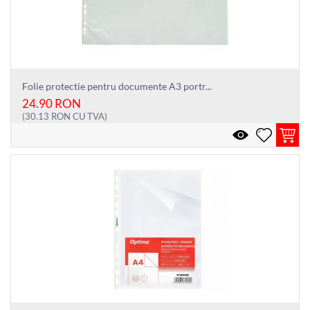
Folie protectie pentru documente A3 portr...
24.90
RON
(
30.13
RON
CU TVA)