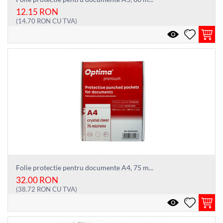
12.15
RON
(
14.70
RON
CU TVA)
Folie protectie pentru documente A4, 75 m...
32.00
RON
(
38.72
RON
CU TVA)