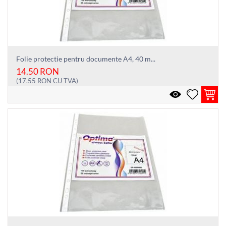
Folie protectie pentru documente A4, 40 m...
14.50
RON
(
17.55
RON
CU TVA)