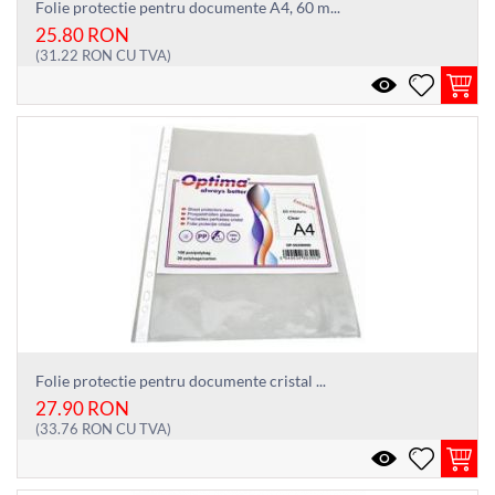
Folie protectie pentru documente A4, 60 m...
25.80
RON
(
31.22
RON
CU TVA)
Folie protectie pentru documente cristal ...
27.90
RON
(
33.76
RON
CU TVA)