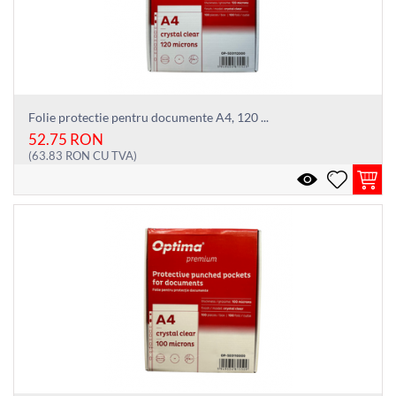
Folie protectie pentru documente A4, 120 ...
52.75
RON
(
63.83
RON
CU TVA)