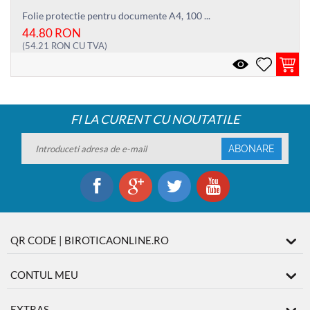
Folie protectie pentru documente A4, 100 ...
44.80
RON
(
54.21
RON
CU TVA)
FI LA CURENT CU NOUTATILE
ABONARE
QR CODE | BIROTICAONLINE.RO
CONTUL MEU
EXTRAS