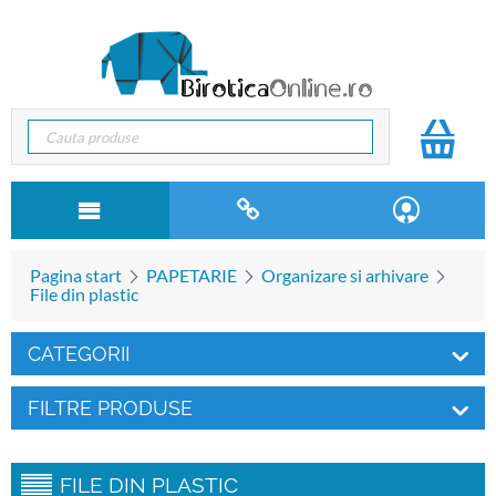
Pagina start
PAPETARIE
Organizare si arhivare
File din plastic
CATEGORII
FILTRE PRODUSE
FILE DIN PLASTIC