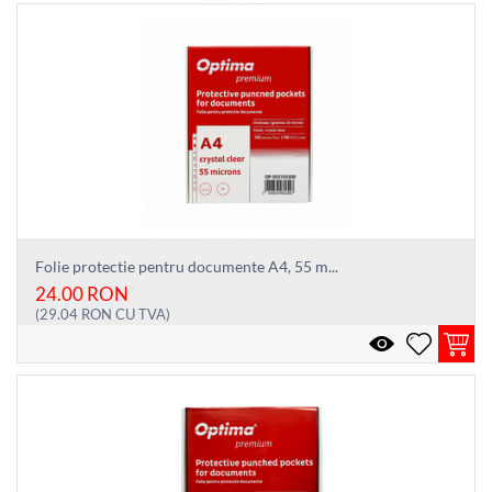
Folie protectie pentru documente A4, 55 m...
24.00
RON
(
29.04
RON
CU TVA)