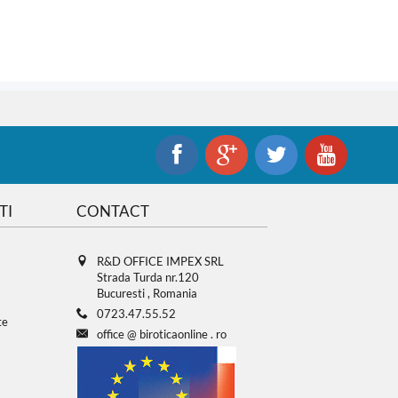
TI
CONTACT
R&D OFFICE IMPEX SRL
Strada Turda nr.120
Bucuresti , Romania
0723.47.55.52
te
office
@
biroticaonline
.
ro