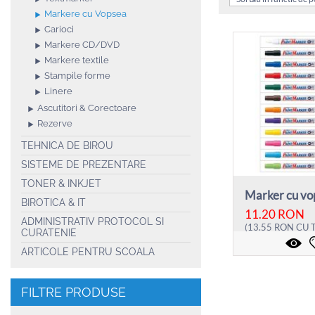
Markere cu Vopsea
Carioci
Markere CD/DVD
Markere textile
Stampile forme
Linere
Ascutitori & Corectoare
Rezerve
TEHNICA DE BIROU
SISTEME DE PREZENTARE
TONER & INKJET
BIROTICA & IT
11.20
RON
ADMINISTRATIV PROTOCOL SI
(
13.55
RON
CU 
CURATENIE
ARTICOLE PENTRU SCOALA
FILTRE PRODUSE