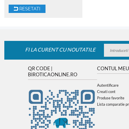
RESETATI
FI LA CURENT CU NOUTATILE
QR CODE |
CONTUL MEU
BIROTICAONLINE.RO
Autentificare
Creati cont
Produse favorite
Lista comparatie p