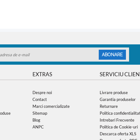
ABONARE
EXTRAS
SERVICIU CLIEN
Despre noi
Livrare produse
Contact
Garantia produselor
Marci comercializate
Returnare
roduse
Sitemap
Politica confidentialita
Blog
Intrebari Frecvente
ANPC
Politica de Cookie-uri
Descarca oferta XLS