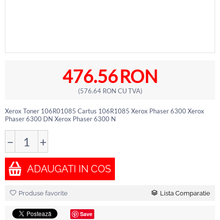
476.56
RON
(
576.64
RON
CU TVA)
Xerox Toner 106R01085 Cartus 106R1085 Xerox Phaser 6300 Xerox
Phaser 6300 DN Xerox Phaser 6300 N
−
+
ADAUGATI IN COS
Produse favorite
Lista Comparatie
Save