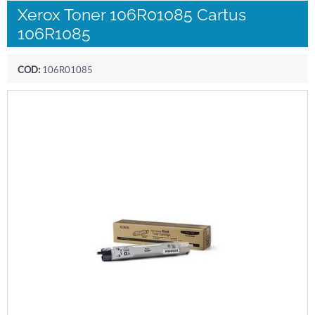
Xerox Toner 106R01085 Cartus
106R1085
COD:
106R01085