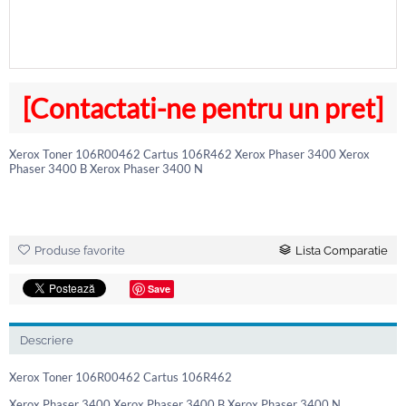
[Contactati-ne pentru un pret]
Xerox Toner 106R00462 Cartus 106R462 Xerox Phaser 3400 Xerox
Phaser 3400 B Xerox Phaser 3400 N
Produse favorite
Lista Comparatie
Save
Descriere
Xerox Toner 106R00462 Cartus 106R462
Xerox Phaser 3400 Xerox Phaser 3400 B Xerox Phaser 3400 N