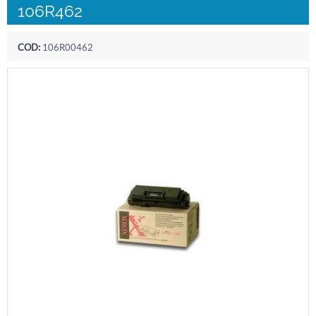
106R462
COD:
106R00462