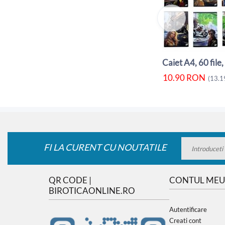
10.90
RON
(
13.1
FI LA CURENT CU NOUTATILE
QR CODE |
CONTUL MEU
BIROTICAONLINE.RO
Autentificare
Creati cont