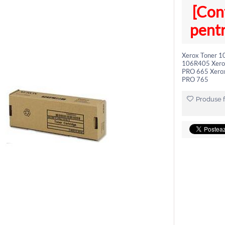
[Con
pentr
Xerox Toner 
106R405 Xero
PRO 665 Xero
PRO 765
Produse f