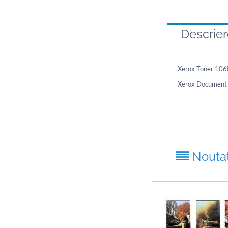
Descrie
Xerox Toner 10
Xerox Document
Nouta