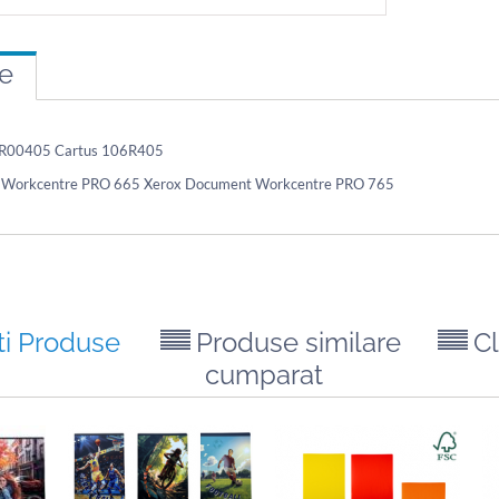
re
6R00405 Cartus 106R405
 Workcentre PRO 665 Xerox Document Workcentre PRO 765
ti Produse
Produse similare
Cl
cumparat