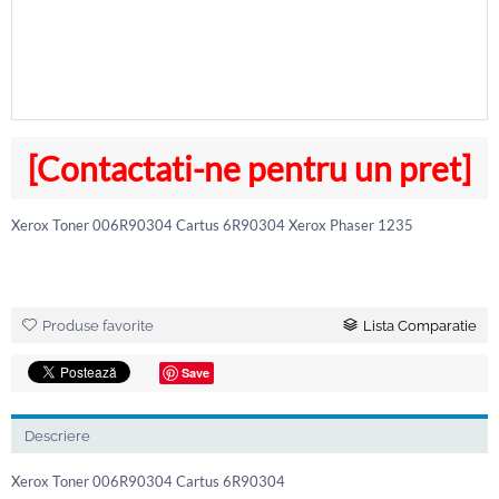
[Contactati-ne pentru un pret]
Xerox Toner 006R90304 Cartus 6R90304 Xerox Phaser 1235
Produse favorite
Lista Comparatie
Save
Descriere
Xerox Toner 006R90304 Cartus 6R90304