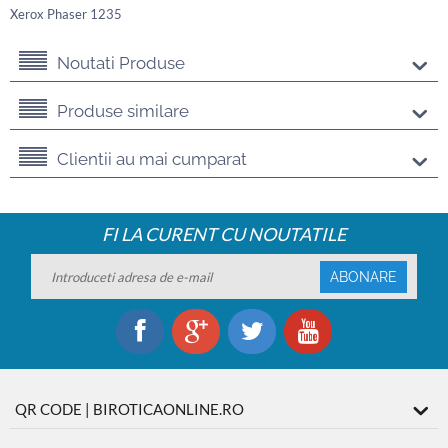
Xerox Phaser 1235
Noutati Produse
Produse similare
Clientii au mai cumparat
FI LA CURENT CU NOUTATILE
ABONARE
QR CODE | BIROTICAONLINE.RO