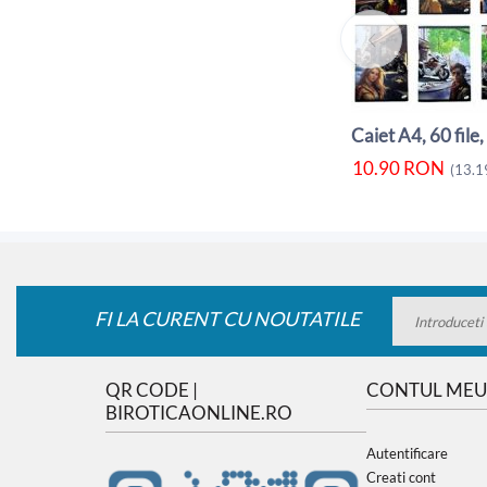
10.90
RON
(
13.1
FI LA CURENT CU NOUTATILE
QR CODE |
CONTUL MEU
BIROTICAONLINE.RO
Autentificare
Creati cont