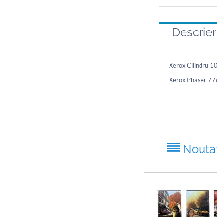
Descrie
Xerox Cilindru 
Xerox Phaser 7
Nouta