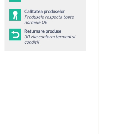
Calitatea produselor
Produsele respecta toate
normele UE
Returnare produse
30 zile conform termeni si
conditii