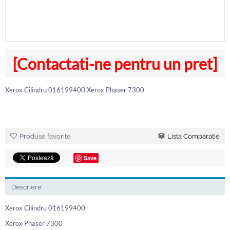
[Contactati-ne pentru un pret]
Xerox Cilindru 016199400 Xerox Phaser 7300
Produse favorite
Lista Comparatie
Save
Descriere
Xerox Cilindru 016199400
Xerox Phaser 7300