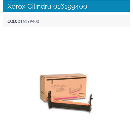
Xerox Cilindru 016199400
COD:
016199400