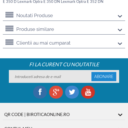
E 350 D Lexmark Optra E 350 DN Lexmark Optra E 352 DN
Noutati Produse
Produse similare
Clientii au mai cumparat
FI LA CURENT CU NOUTATILE
ABONARE
QR CODE | BIROTICAONLINE.RO