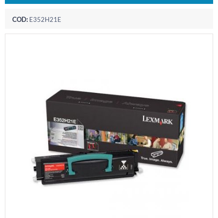
COD:
E352H21E