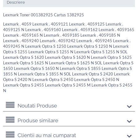
Descriere
Lexmark Toner 001382925 Cartus 1382925
Lexmark . 4059 Lexmark . 4059121 Lexmark . 4059125 Lexmark .
4059125 N Lexmark . 4059160 Lexmark . 4059162 Lexmark . 4059165
Lexmark . 4059165 N Lexmark . 4059185 Lexmark . 4059185 N
Lexmark . 4059240 Lexmark . 4059242 Lexmark . 4059245 Lexmark .
4059245 N Lexmark Optra S 1250 Lexmark Optra S 1250 N Lexmark
Optra S 1255 Lexmark Optra S 1255 N Lexmark Optra S 1255 N SOL
Lexmark Optra S 1620 Lexmark Optra S 1620 N Lexmark Optra S 1625
Lexmark Optra S 1625 N Lexmark Optra S 1625 N SOL Lexmark Optra S
1650 Lexmark Optra S 1650 N Lexmark Optra S 1855 Lexmark Optra S
1855 N Lexmark Optra S 1855 N SOL Lexmark Optra S 2420 Lexmark
Optra S 2420 N Lexmark Optra S 2450 Lexmark Optra S 2450 N
Lexmark Optra S 2455 Lexmark Optra S 2455 M Lexmark Optra S 2455
N
Noutati Produse
Produse similare
Clientii au mai cumparat