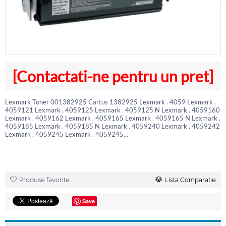
[Contactati-ne pentru un pret]
Lexmark Toner 001382925 Cartus 1382925 Lexmark . 4059 Lexmark .
4059121 Lexmark . 4059125 Lexmark . 4059125 N Lexmark . 4059160
Lexmark . 4059162 Lexmark . 4059165 Lexmark . 4059165 N Lexmark .
4059185 Lexmark . 4059185 N Lexmark . 4059240 Lexmark . 4059242
Lexmark . 4059245 Lexmark . 4059245...
Produse favorite
Lista Comparatie
Save