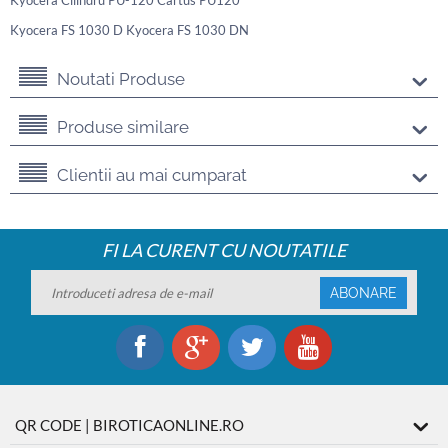
Kyocera Cilindru PU-120 Cartus PU120
Kyocera FS 1030 D Kyocera FS 1030 DN
Noutati Produse
Produse similare
Clientii au mai cumparat
FI LA CURENT CU NOUTATILE
ABONARE
QR CODE | BIROTICAONLINE.RO