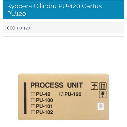
Kyocera Cilindru PU-120 Cartus
PU120
COD:
PU-120