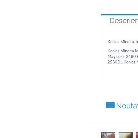
Descrie
Konica Minolta 
Konica Minolta 
Magicolor 2480 
2530DL Konica M
Nouta