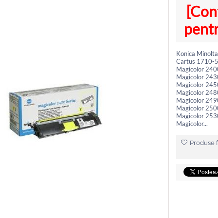
[Con
pentr
Konica Minolt
Cartus 1710-5
Magicolor 240
Magicolor 243
Magicolor 245
Magicolor 248
Magicolor 249
Magicolor 250
Magicolor 253
Magicolor...
Produse f