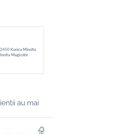
 2450 Konica Minolta
nolta Magicolor
ientii au mai