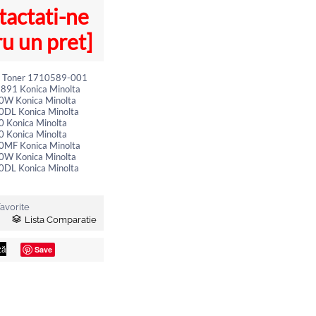
tactati-ne
u un pret]
a Toner 1710589-001
891 Konica Minolta
0W Konica Minolta
0DL Konica Minolta
0 Konica Minolta
0 Konica Minolta
0MF Konica Minolta
0W Konica Minolta
0DL Konica Minolta
avorite
Lista Comparatie
Save