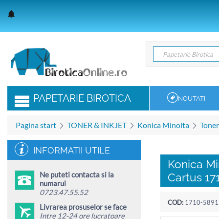
Papetarie Birotica
Papetarie Birotica
PAPETARIE BIROTICA
NOUTATI
Pagina start
TONER & INKJET
Konica Minolta
Toner
INFORMATII UTILE
Konica Mi
Ne puteti contacta si la
Cartus 17
numarul
0723.47.55.52
COD:
1710-5891
Livrarea prosuselor se face
Intre 12-24 ore lucratoare