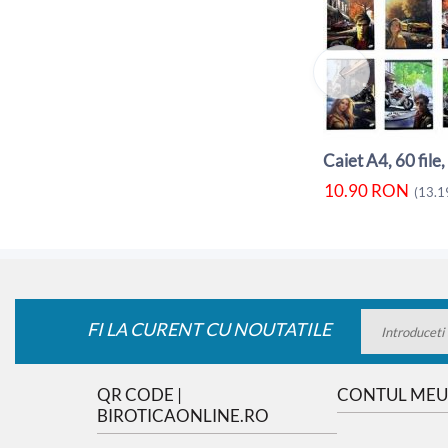
10.90
RON
(
13.1
FI LA CURENT CU NOUTATILE
QR CODE |
CONTUL MEU
BIROTICAONLINE.RO