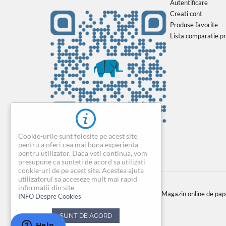
Autentificare
Creati cont
Produse favorite
Lista comparatie p
Cookie-urile sunt folosite pe acest site
pentru a oferi cea mai buna experienta
pentru utilizator. Daca veti continua, vom
presupune ca sunteti de acord sa utilizati
cookie-uri de pe acest site. Acestea ajuta
utilizatorul sa acceseze mult mai rapid
informatii din site.
© 2004-2026 BIROTICAONLINE.RO. Magazin online de papeta
INFO Despre Cookies
SUNT DE ACORD