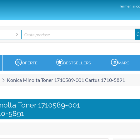
Termeni si co
OFERTE
BESTSELLERS
MARCI
Konica Minolta Toner 1710589-001 Cartus 1710-5891
nolta Toner 1710589-001
10-5891