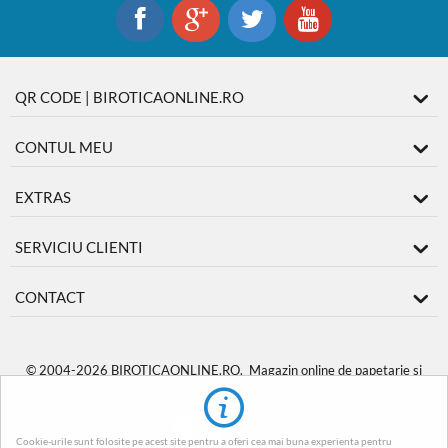
QR CODE | BIROTICAONLINE.RO
CONTUL MEU
EXTRAS
SERVICIU CLIENTI
CONTACT
© 2004-2026 BIROTICAONLINE.RO. Magazin online de papetarie si
produse de birotica
BiroticaOnline.ro
.
Cookie-urile sunt folosite pe acest site pentru a oferi cea mai buna experienta pentru