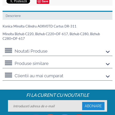
Save
Descriere
Konica Minolta Cilindru A0XV0TD Cartus DR-311
Minolta Bizhub C220, Bizhub C220+DF-617, Bizhub C280, Bizhub
C280+DF-617
Noutati Produse
Produse similare
Clientii au mai cumparat
FI LA CURENT CU NOUTATILE
ABONARE