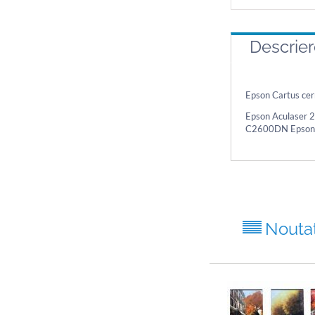
Descrie
Epson Cartus c
Epson Aculaser 
C2600DN Epson 
Nouta