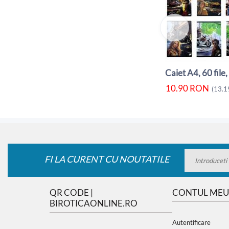
10.90
RON
(
13.1
FI LA CURENT CU NOUTATILE
QR CODE |
CONTUL MEU
BIROTICAONLINE.RO
Autentificare