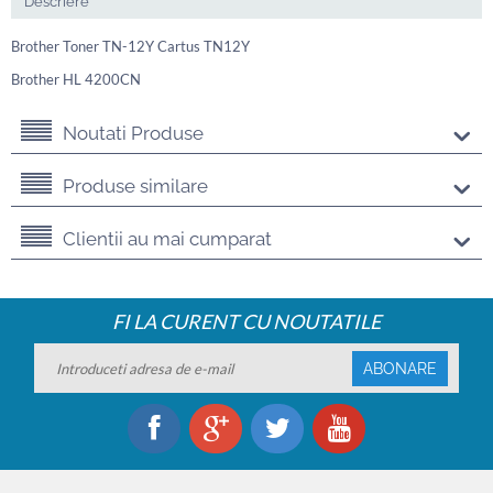
Descriere
Brother Toner TN-12Y Cartus TN12Y
Brother HL 4200CN
Noutati Produse
Produse similare
Clientii au mai cumparat
FI LA CURENT CU NOUTATILE
ABONARE