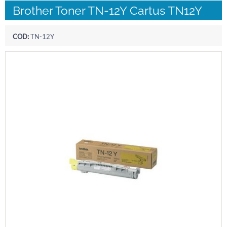
Brother Toner TN-12Y Cartus TN12Y
COD:
TN-12Y