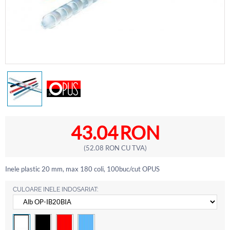
43.04
RON
(
52.08
RON
CU TVA)
Inele plastic 20 mm, max 180 coli, 100buc/cut OPUS
CULOARE INELE INDOSARIAT: