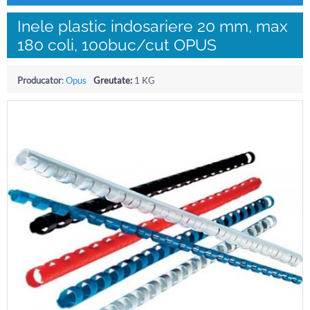
Inele plastic indosariere 20 mm, max
180 coli, 100buc/cut OPUS
Producator
:
Opus
Greutate:
1 KG