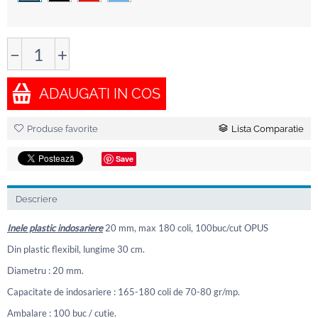
−
+
ADAUGATI IN COS
Produse favorite
Lista Comparatie
Save
Descriere
Inele plastic indosariere
20 mm, max 180 coli, 100buc/cut OPUS
Din plastic flexibil, lungime 30 cm.
Diametru : 20 mm.
Capacitate de indosariere : 165-180 coli de 70-80 gr/mp.
Ambalare : 100 buc / cutie.