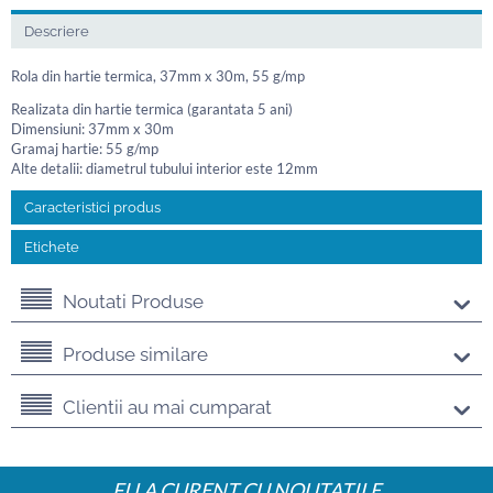
Descriere
Rola din hartie termica, 37mm x 30m, 55 g/mp
Realizata din hartie termica (garantata 5 ani)
Dimensiuni: 37mm x 30m
Gramaj hartie: 55 g/mp
Alte detalii: diametrul tubului interior este 12mm
Caracteristici produs
Etichete
Noutati Produse
Produse similare
Clientii au mai cumparat
FI LA CURENT CU NOUTATILE