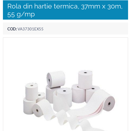
Rola din hartie termica, 37mm x 30m,
55 g/mp
COD:
VA37301EX55