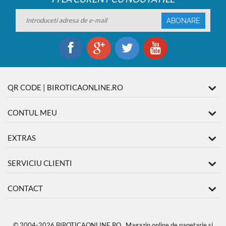
ABONARE
QR CODE | BIROTICAONLINE.RO
CONTUL MEU
EXTRAS
SERVICIU CLIENTI
CONTACT
© 2004-2026 BIROTICAONLINE.RO. Magazin online de papetarie si