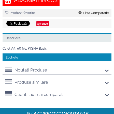
ADAUGATI IN COS
Produse favorite
Lista Comparatie
Save
Descriere
Caiet A4, 60 file, PIGNA Basic
Etichete
Noutati Produse
Produse similare
Clientii au mai cumparat
FI LA CURENT CU NOUTATILE