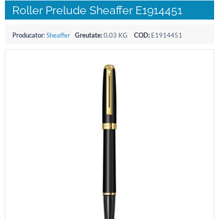
Roller Prelude Sheaffer E1914451
Producator
:
Sheaffer
Greutate:
0.03 KG
COD:
E1914451