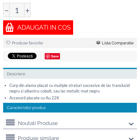
−
+
ADAUGATI IN COS
Produse favorite
Lista Comparatie
Save
Descriere
Corp din alama placat cu mutiple straturi succesive de lac translucid
negru si albastru-cobalt, sau lac metalic-mat negru
Accesorii placate cu Au 22K
Caracteristici produs
Noutati Produse
Produse similare