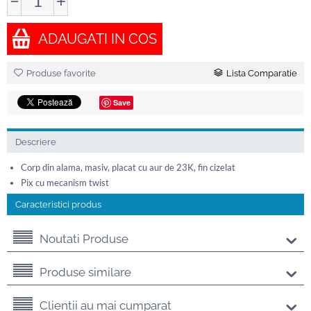
−
+
ADAUGATI IN COS
Produse favorite
Lista Comparatie
Save
Descriere
Corp din alama, masiv, placat cu aur de 23K, fin cizelat
Pix cu mecanism twist
Caracteristici produs
Noutati Produse
Produse similare
Clientii au mai cumparat