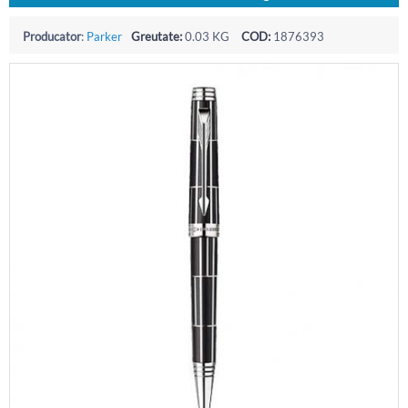
Producator
:
Parker
Greutate:
0.03 KG
COD:
1876393