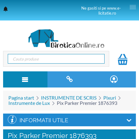
Ne gasiti si pe www.e-
licitatie.ro
Pagina start
INSTRUMENTE DE SCRIS
Pixuri
Instrumente de Lux
Pix Parker Premier 1876393
INFORMATII UTILE
Pix Parker Premier 1876393