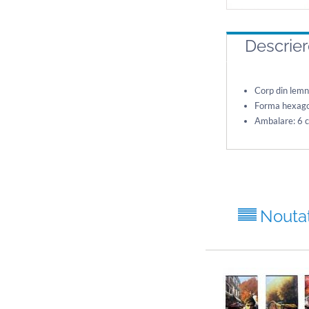
Descrie
Corp din lemn 
Forma hexago
Ambalare: 6 cu
Nouta