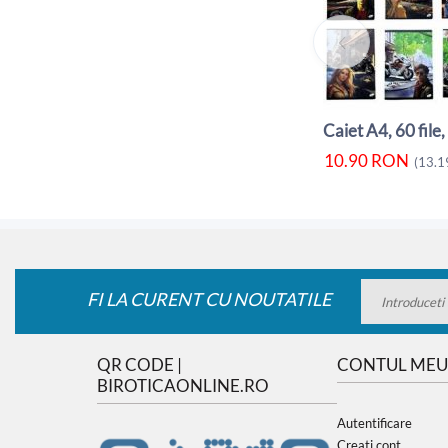
10.90
RON
(
13.1
FI LA CURENT CU NOUTATILE
QR CODE |
CONTUL MEU
BIROTICAONLINE.RO
Autentificare
Creati cont