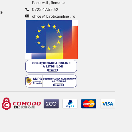
Bucuresti , Romania
0723.47.55.52
te
office
@
biroticaonline
.
ro