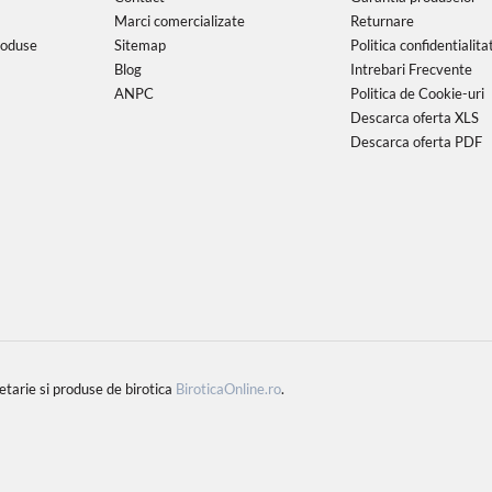
Marci comercializate
Returnare
roduse
Sitemap
Politica confidentialita
Blog
Intrebari Frecvente
ANPC
Politica de Cookie-uri
Descarca oferta XLS
Descarca oferta PDF
rie si produse de birotica
BiroticaOnline.ro
.