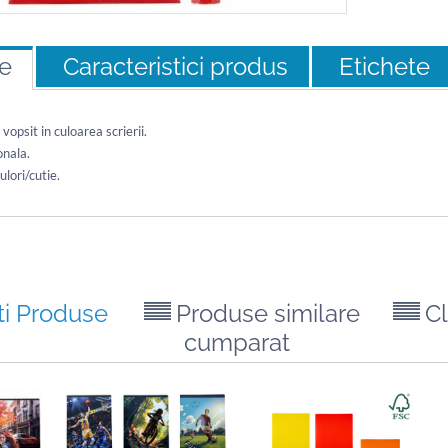
re
Caracteristici produs
Etichete
vopsit in culoarea scrierii.
nala.
lori/cutie.
ti Produse
Produse similare
Cl
cumparat