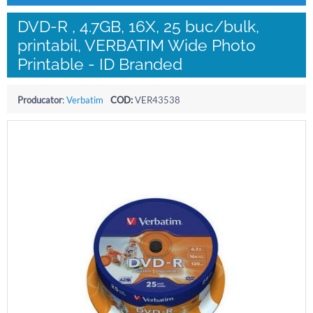
DVD-R , 4.7GB, 16X, 25 buc/bulk,
printabil, VERBATIM Wide Photo
Printable - ID Branded
Producator
:
Verbatim
COD:
VER43538